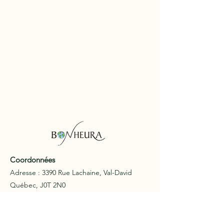
Coordonnées
Adresse : 3390 Rue Lachaine, Val-David
Québec, J0T 2N0
Téléphone :
+1 819 322 7526
laurent@bonheura.com